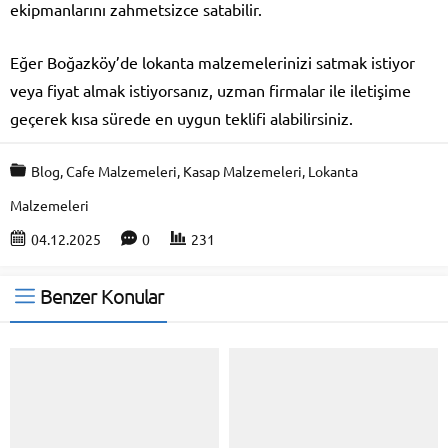
ekipmanlarını zahmetsizce satabilir.
Eğer Boğazköy’de lokanta malzemelerinizi satmak istiyor
veya fiyat almak istiyorsanız, uzman firmalar ile iletişime
geçerek kısa sürede en uygun teklifi alabilirsiniz.
Blog
,
Cafe Malzemeleri
,
Kasap Malzemeleri
,
Lokanta
Malzemeleri
04.12.2025
0
231
Benzer Konular