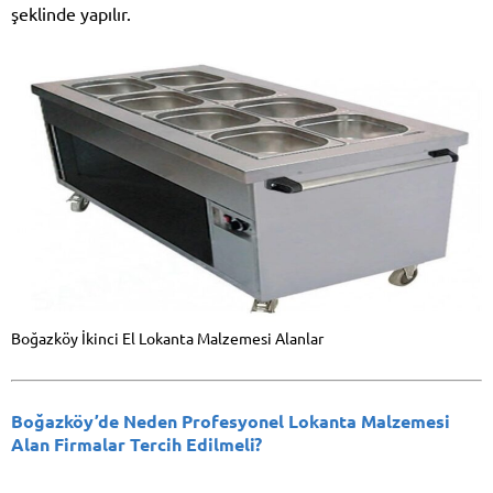
şeklinde yapılır.
Boğazköy İkinci El Lokanta Malzemesi Alanlar
Boğazköy’de Neden Profesyonel Lokanta Malzemesi
Alan Firmalar Tercih Edilmeli?