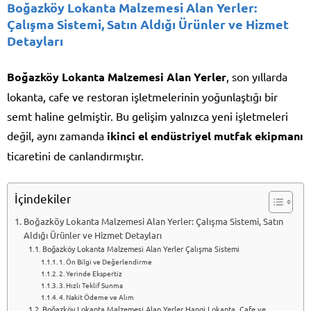
Boğazköy Lokanta Malzemesi Alan Yerler:
Çalışma Sistemi, Satın Aldığı Ürünler ve Hizmet
Detayları
Boğazköy Lokanta Malzemesi Alan Yerler
, son yıllarda
lokanta, cafe ve restoran işletmelerinin yoğunlaştığı bir
semt haline gelmiştir. Bu gelişim yalnızca yeni işletmeleri
değil, aynı zamanda
ikinci el endüstriyel mutfak ekipmanı
ticaretini de canlandırmıştır.
İçindekiler
Boğazköy Lokanta Malzemesi Alan Yerler: Çalışma Sistemi, Satın
Aldığı Ürünler ve Hizmet Detayları
Boğazköy Lokanta Malzemesi Alan Yerler Çalışma Sistemi
1. Ön Bilgi ve Değerlendirme
2. Yerinde Ekspertiz
3. Hızlı Teklif Sunma
4. Nakit Ödeme ve Alım
Boğazköy Lokanta Malzemesi Alan Yerler Hangi Lokanta, Cafe ve