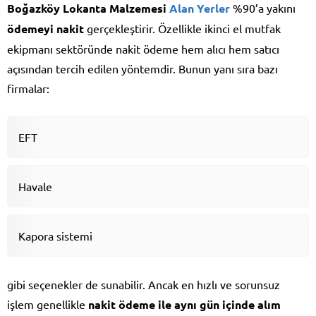
Boğazköy Lokanta Malzemesi
Alan Yerler
%90’a yakını
ödemeyi nakit
gerçekleştirir. Özellikle ikinci el mutfak
ekipmanı sektöründe nakit ödeme hem alıcı hem satıcı
açısından tercih edilen yöntemdir. Bunun yanı sıra bazı
firmalar:
EFT
Havale
Kapora sistemi
gibi seçenekler de sunabilir. Ancak en hızlı ve sorunsuz
işlem genellikle
nakit ödeme ile aynı gün içinde alım