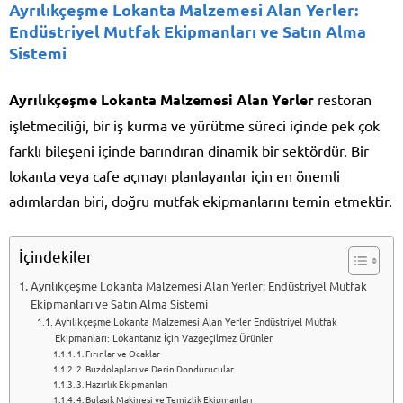
Ayrılıkçeşme Lokanta Malzemesi Alan Yerler:
Endüstriyel Mutfak Ekipmanları ve Satın Alma
Sistemi
Ayrılıkçeşme Lokanta Malzemesi Alan Yerler
restoran
işletmeciliği, bir iş kurma ve yürütme süreci içinde pek çok
farklı bileşeni içinde barındıran dinamik bir sektördür. Bir
lokanta veya cafe açmayı planlayanlar için en önemli
adımlardan biri, doğru mutfak ekipmanlarını temin etmektir.
İçindekiler
Ayrılıkçeşme Lokanta Malzemesi Alan Yerler: Endüstriyel Mutfak
Ekipmanları ve Satın Alma Sistemi
Ayrılıkçeşme Lokanta Malzemesi Alan Yerler Endüstriyel Mutfak
Ekipmanları: Lokantanız İçin Vazgeçilmez Ürünler
1. Fırınlar ve Ocaklar
2. Buzdolapları ve Derin Dondurucular
3. Hazırlık Ekipmanları
4. Bulaşık Makinesi ve Temizlik Ekipmanları