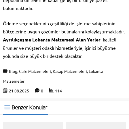
depolama ünitelerine kadar geniş bir ürün yelpazesi
bulunmaktadır.
Ödeme seçeneklerinin çeşitliliği de işletme sahiplerinin
bütçelerine uygun çözümler bulmalarını kolaylaştırmaktadır.
Ayrılıkçeşme Lokanta Malzemesi Alan Yerler
, kaliteli
ürünler ve müşteri odaklı hizmetleriyle, işinizi büyütme
yolunda size büyük bir destek olacaktır.
Blog
,
Cafe Malzemeleri
,
Kasap Malzemeleri
,
Lokanta
Malzemeleri
21.08.2025
0
114
Benzer Konular