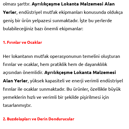
olması şarttır.
Ayrılıkçeşme Lokanta Malzemesi Alan
Yerler
, endüstriyel mutfak ekipmanları konusunda oldukça
geniş bir ürün yelpazesi sunmaktadır. İşte bu yerlerde
bulabileceğiniz bazı önemli ekipmanlar:
1.
Fırınlar ve Ocaklar
Her lokantanın mutfak operasyonunun temelini oluşturan
fırınlar ve ocaklar, hem pratiklik hem de dayanıklılık
açısından önemlidir.
Ayrılıkçeşme Lokanta Malzemesi
Alan Yerler
, yüksek kapasiteli ve enerji verimli endüstriyel
fırınlar ile ocaklar sunmaktadır. Bu ürünler, özellikle büyük
yemeklerin hızlı ve verimli bir şekilde pişirilmesi için
tasarlanmıştır.
2.
Buzdolapları ve Derin Dondurucular