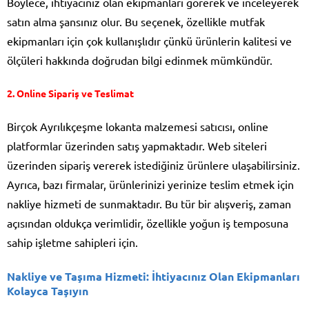
Böylece, ihtiyacınız olan ekipmanları görerek ve inceleyerek
satın alma şansınız olur. Bu seçenek, özellikle mutfak
ekipmanları için çok kullanışlıdır çünkü ürünlerin kalitesi ve
ölçüleri hakkında doğrudan bilgi edinmek mümkündür.
2.
Online Sipariş ve Teslimat
Birçok Ayrılıkçeşme lokanta malzemesi satıcısı, online
platformlar üzerinden satış yapmaktadır. Web siteleri
üzerinden sipariş vererek istediğiniz ürünlere ulaşabilirsiniz.
Ayrıca, bazı firmalar, ürünlerinizi yerinize teslim etmek için
nakliye hizmeti de sunmaktadır. Bu tür bir alışveriş, zaman
açısından oldukça verimlidir, özellikle yoğun iş temposuna
sahip işletme sahipleri için.
Nakliye ve Taşıma Hizmeti: İhtiyacınız Olan Ekipmanları
Kolayca Taşıyın