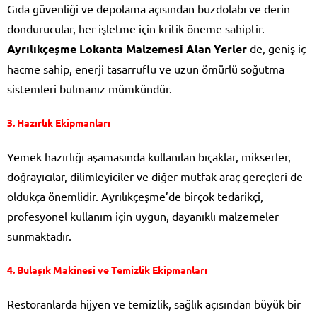
Gıda güvenliği ve depolama açısından buzdolabı ve derin
dondurucular, her işletme için kritik öneme sahiptir.
Ayrılıkçeşme Lokanta Malzemesi Alan Yerler
de, geniş iç
hacme sahip, enerji tasarruflu ve uzun ömürlü soğutma
sistemleri bulmanız mümkündür.
3.
Hazırlık Ekipmanları
Yemek hazırlığı aşamasında kullanılan bıçaklar, mikserler,
doğrayıcılar, dilimleyiciler ve diğer mutfak araç gereçleri de
oldukça önemlidir. Ayrılıkçeşme’de birçok tedarikçi,
profesyonel kullanım için uygun, dayanıklı malzemeler
sunmaktadır.
4.
Bulaşık Makinesi ve Temizlik Ekipmanları
Restoranlarda hijyen ve temizlik, sağlık açısından büyük bir