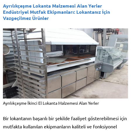
Ayrılıkçeşme Lokanta Malzemesi Alan Yerler
Endüstriyel Mutfak Ekipmanları: Lokantanız İçin
Vazgeçilmez Ürünler
Ayrılıkçeşme İkinci El Lokanta Malzemesi Alan Yerler
Bir lokantanın başarılı bir şekilde faaliyet gösterebilmesi için
mutfakta kullanılan ekipmanların kaliteli ve fonksiyonel