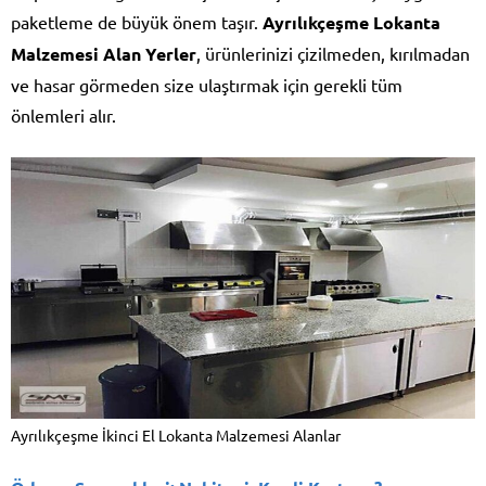
paketleme de büyük önem taşır.
Ayrılıkçeşme Lokanta
Malzemesi Alan Yerler
, ürünlerinizi çizilmeden, kırılmadan
ve hasar görmeden size ulaştırmak için gerekli tüm
önlemleri alır.
Ayrılıkçeşme İkinci El Lokanta Malzemesi Alanlar