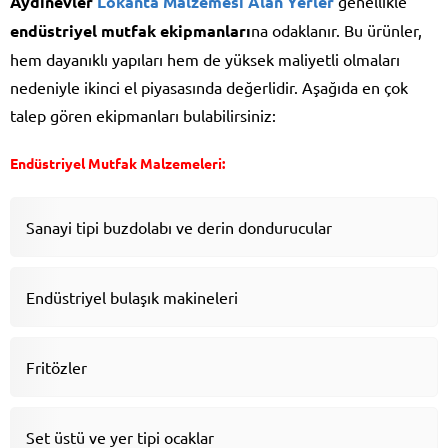
Aydınevler
Lokanta Malzemesi Alan Yerler
genellikle
endüstriyel mutfak ekipmanları
na odaklanır. Bu ürünler,
hem dayanıklı yapıları hem de yüksek maliyetli olmaları
nedeniyle ikinci el piyasasında değerlidir. Aşağıda en çok
talep gören ekipmanları bulabilirsiniz:
Endüstriyel Mutfak Malzemeleri:
Sanayi tipi buzdolabı ve derin dondurucular
Endüstriyel bulaşık makineleri
Fritözler
Set üstü ve yer tipi ocaklar