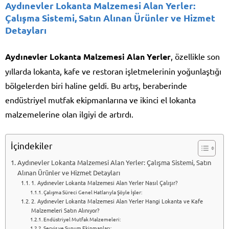
Aydınevler Lokanta Malzemesi Alan Yerler:
Çalışma Sistemi, Satın Alınan Ürünler ve Hizmet
Detayları
Aydınevler Lokanta Malzemesi Alan Yerler
, özellikle son
yıllarda lokanta, kafe ve restoran işletmelerinin yoğunlaştığı
bölgelerden biri haline geldi. Bu artış, beraberinde
endüstriyel mutfak ekipmanlarına ve ikinci el lokanta
malzemelerine olan ilgiyi de artırdı.
İçindekiler
Aydınevler Lokanta Malzemesi Alan Yerler: Çalışma Sistemi, Satın
Alınan Ürünler ve Hizmet Detayları
1. Aydınevler Lokanta Malzemesi Alan Yerler Nasıl Çalışır?
Çalışma Süreci Genel Hatlarıyla Şöyle İşler:
2. Aydınevler Lokanta Malzemesi Alan Yerler Hangi Lokanta ve Kafe
Malzemeleri Satın Alınıyor?
Endüstriyel Mutfak Malzemeleri:
Servis ve Sunum Ekipmanları: