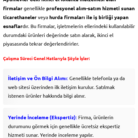
firmalar
genellikle
profesyonel alım-satım hizmeti sunan
ticarethaneler
veya
hurda firmaları ile iş birliği yapan
esnaflar
dır. Bu firmalar, işletmelerin ellerindeki kullanılabilir
durumdaki ürünleri değerinde satın alarak, ikinci el
piyasasında tekrar değerlendirirler.
Çalışma Süreci Genel Hatlarıyla Şöyle İşler:
İletişim ve Ön Bilgi Alımı
:
Genellikle telefonla ya da
web sitesi üzerinden ilk iletişim kurulur. Satılmak
istenen ürünler hakkında bilgi alınır.
Yerinde İnceleme (Ekspertiz)
:
Firma, ürünlerin
durumunu görmek için genellikle ücretsiz ekspertiz
hizmeti sunar. Yerinde inceleme yapılır.