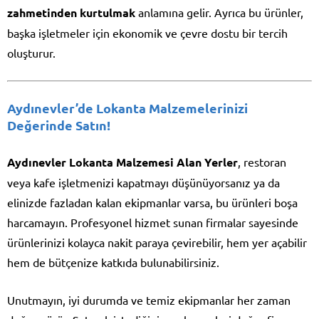
zahmetinden kurtulmak
anlamına gelir. Ayrıca bu ürünler,
başka işletmeler için ekonomik ve çevre dostu bir tercih
oluşturur.
Aydınevler’de Lokanta Malzemelerinizi
Değerinde Satın!
Aydınevler Lokanta Malzemesi Alan Yerler
, restoran
veya kafe işletmenizi kapatmayı düşünüyorsanız ya da
elinizde fazladan kalan ekipmanlar varsa, bu ürünleri boşa
harcamayın. Profesyonel hizmet sunan firmalar sayesinde
ürünlerinizi kolayca nakit paraya çevirebilir, hem yer açabilir
hem de bütçenize katkıda bulunabilirsiniz.
Unutmayın, iyi durumda ve temiz ekipmanlar her zaman