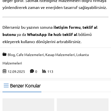
değer görür. Satmak istediğiniz malzemeleri doğru firmaya
yönlendirerek zaman ve enerjiden tasarruf sağlayabilirsiniz.
Dilerseniz bu yazının sonuna
iletişim formu
,
teklif al
butonu
ya da
WhatsApp ile hızlı teklif al
bölümü
ekleyerek kullanıcı dönüşlerini artırabilirsiniz.
Blog
,
Cafe Malzemeleri
,
Kasap Malzemeleri
,
Lokanta
Malzemeleri
12.09.2025
0
113
Benzer Konular