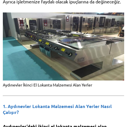
Ayrıca işletmenize faydalı olacak ipuçlarına da değineceğiz.
Aydınevler İkinci El Lokanta Malzemesi Alan Yerler
1. Aydınevler Lokanta Malzemesi Alan Yerler Nasıl
Çalışır?
Aydınevler’deki ikinci el lokanta malzemesi alan