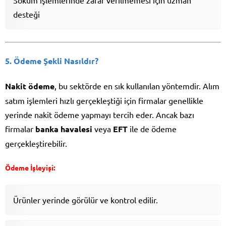
Söküm işlemlerinde zarar verilmemesi için uzman
desteği
5. Ödeme Şekli Nasıldır?
Nakit ödeme
, bu sektörde en sık kullanılan yöntemdir. Alım
satım işlemleri hızlı gerçekleştiği için firmalar genellikle
yerinde nakit ödeme yapmayı tercih eder. Ancak bazı
firmalar
banka havalesi
veya
EFT
ile de ödeme
gerçekleştirebilir.
Ödeme İşleyişi:
Ürünler yerinde görülür ve kontrol edilir.