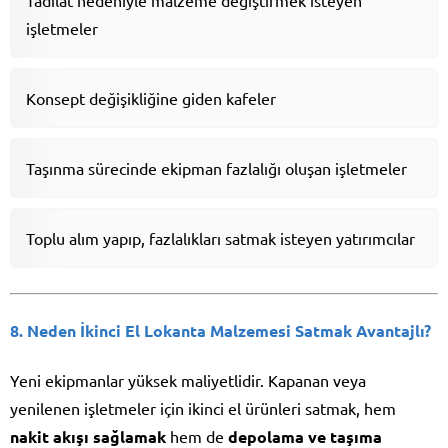
Tadilat nedeniyle malzeme değiştirmek isteyen
işletmeler
Konsept değişikliğine giden kafeler
Taşınma sürecinde ekipman fazlalığı oluşan işletmeler
Toplu alım yapıp, fazlalıkları satmak isteyen yatırımcılar
8. Neden İkinci El Lokanta Malzemesi Satmak Avantajlı?
Yeni ekipmanlar yüksek maliyetlidir. Kapanan veya
yenilenen işletmeler için ikinci el ürünleri satmak, hem
nakit akışı sağlamak
hem de
depolama ve taşıma