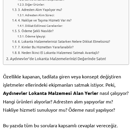
Diğer Ürünler:
3. Adresten Alım Yapılıyor mu?
Adresten Alım Süreci:
4. Nakliye ve Taşıma Hizmeti Var mı?
Dikkat Edilmesi Gerekenler:
5. Ödeme Şekli Nasıldır?
Ödeme İşleyişi:
6. Lokanta Malzemelerinizi Satarken Nelere Dikkat Etmelisiniz?
7. Kimler Bu Hizmetten Yararlanabilir?
8. Neden İkinci El Lokanta Malzemesi Satmak Avantajlı?
Aydınevler’de Lokanta Malzemelerinizi Değerinde Satın!
Özellikle kapanan, tadilata giren veya konsept değiştiren
işletmeler ellerindeki ekipmanları satmak istiyor. Peki,
Aydınevler Lokanta Malzemesi Alan Yerler
nasıl çalışıyor?
Hangi ürünleri alıyorlar? Adresten alım yapıyorlar mı?
Nakliye hizmeti sunuluyor mu? Ödeme nasıl yapılıyor?
Bu yazıda tüm bu sorulara kapsamlı cevaplar vereceğiz.