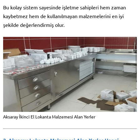
Bu kolay sistem sayesinde işletme sahipleri hem zaman
kaybetmez hem de kullanılmayan malzemelerini en iyi
şekilde değerlendirmiş olur.
Aksaray İkinci El Lokanta Malzemesi Alan Yerler