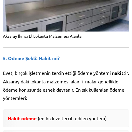
Aksaray İkinci El Lokanta Malzemesi Alanlar
5. Ödeme Şekli: Nakit mi?
Evet, birçok işletmenin tercih ettiği ödeme yöntemi
nakit
tir.
Aksaray’daki lokanta malzemesi alan firmalar genellikle
ödeme konusunda esnek davranır. En sık kullanılan ödeme
yöntemleri:
Nakit ödeme
(en hızlı ve tercih edilen yöntem)