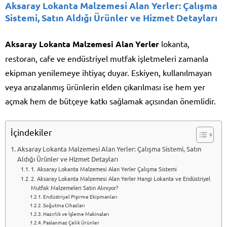
Aksaray Lokanta Malzemesi Alan Yerler: Çalışma
Sistemi, Satın Aldığı Ürünler ve Hizmet Detayları
Aksaray Lokanta Malzemesi Alan Yerler
lokanta,
restoran, cafe ve endüstriyel mutfak işletmeleri zamanla
ekipman yenilemeye ihtiyaç duyar. Eskiyen, kullanılmayan
veya arızalanmış ürünlerin elden çıkarılması ise hem yer
açmak hem de bütçeye katkı sağlamak açısından önemlidir.
İçindekiler
Aksaray Lokanta Malzemesi Alan Yerler: Çalışma Sistemi, Satın
Aldığı Ürünler ve Hizmet Detayları
1. Aksaray Lokanta Malzemesi Alan Yerler Çalışma Sistemi
2. Aksaray Lokanta Malzemesi Alan Yerler Hangi Lokanta ve Endüstriyel
Mutfak Malzemeleri Satın Alınıyor?
Endüstriyel Pişirme Ekipmanları
Soğutma Cihazları
Hazırlık ve İşleme Makinaları
Paslanmaz Çelik Ürünler