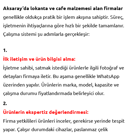
Aksaray’da lokanta ve cafe malzemesi alan firmalar
genellikle oldukça pratik bir işlem akışına sahiptir. Süreç,
işletmenin ihtiyaçlarına göre hızlı bir şekilde tamamlanır.
Çalışma sistemi şu adımlarla gerçekleşir:
İlk iletişim ve ürün bilgisi alma:
İşletme sahibi, satmak istediği ürünlerle ilgili fotoğraf ve
detayları firmaya iletir. Bu aşama genellikle WhatsApp
üzerinden yapılır. Ürünlerin marka, model, kapasite ve
çalışma durumu fiyatlandırmada belirleyici olur.
Ürünlerin ekspertiz değerlendirmesi:
Firma yetkilileri ürünleri inceler, gerekirse yerinde tespit
yapar. Çalışır durumdaki cihazlar, paslanmaz çelik