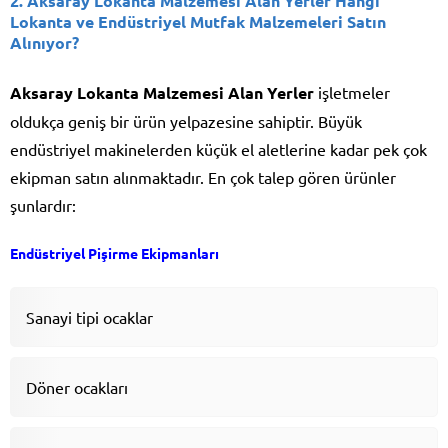
2. Aksaray Lokanta Malzemesi Alan Yerler Hangi
Lokanta ve Endüstriyel Mutfak Malzemeleri Satın
Alınıyor?
Aksaray Lokanta Malzemesi Alan Yerler
işletmeler
oldukça geniş bir ürün yelpazesine sahiptir. Büyük
endüstriyel makinelerden küçük el aletlerine kadar pek çok
ekipman satın alınmaktadır. En çok talep gören ürünler
şunlardır:
Endüstriyel Pişirme Ekipmanları
Sanayi tipi ocaklar
Döner ocakları