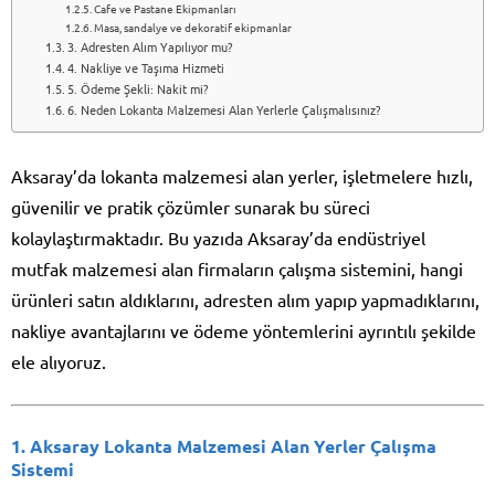
Cafe ve Pastane Ekipmanları
Masa, sandalye ve dekoratif ekipmanlar
3. Adresten Alım Yapılıyor mu?
4. Nakliye ve Taşıma Hizmeti
5. Ödeme Şekli: Nakit mi?
6. Neden Lokanta Malzemesi Alan Yerlerle Çalışmalısınız?
Aksaray’da lokanta malzemesi alan yerler, işletmelere hızlı,
güvenilir ve pratik çözümler sunarak bu süreci
kolaylaştırmaktadır. Bu yazıda Aksaray’da endüstriyel
mutfak malzemesi alan firmaların çalışma sistemini, hangi
ürünleri satın aldıklarını, adresten alım yapıp yapmadıklarını,
nakliye avantajlarını ve ödeme yöntemlerini ayrıntılı şekilde
ele alıyoruz.
1. Aksaray Lokanta Malzemesi Alan Yerler Çalışma
Sistemi