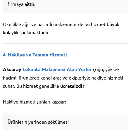
firmaya aittir.
Özellikle ağır ve hacimli malzemelerde bu hizmet büyük
kolaylık sağlamaktadır.
4. Nakliye ve Taşıma Hizmeti
Aksaray
Lokanta Malzemesi Alan Yerler
çoğu, yüksek
hacimli ürünlerde kendi araç ve ekipleriyle nakliye hizmeti
sunar. Bu hizmet genellikle
ücretsizdir
.
Nakliye hizmeti şunları kapsar:
Ürünlerin yerinden sökülmesi