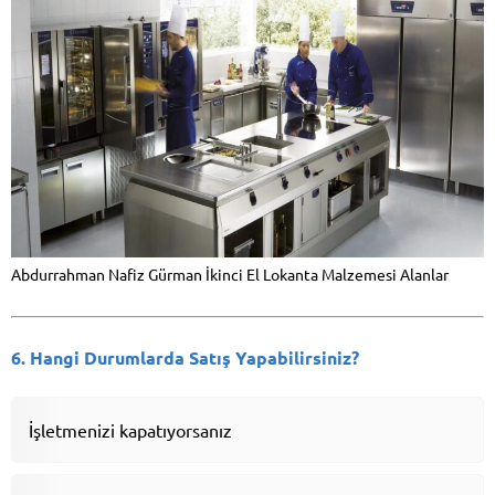
Abdurrahman Nafiz Gürman İkinci El Lokanta Malzemesi Alanlar
6. Hangi Durumlarda Satış Yapabilirsiniz?
İşletmenizi kapatıyorsanız