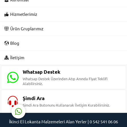
Hizmetlerimiz
Ürün Gruplarımız
Blog
Süleyman Yıldız
İletişim
Whatsap Destek
Whatsap Destek Üzerinden Atıp Anında Fiyat Teklifi
Alabilirsiniz.
Cevap Yaz
Şimdi Ara
Şimdi Ara Butonunu Kullanarak İletişim Kurabilirsiniz.
İkinci El Lokanta Malzemeleri Alan Yerler | 0 542 541 06 06