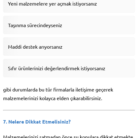
Yeni malzemelere yer açmak istiyorsanız
Taşınma sürecindeyseniz
Maddi destek arıyorsanız
Sıfır ürünlerinizi değerlendirmek istiyorsanız
gibi durumlarda bu tür firmalarla iletişime geçerek
malzemelerinizi kolayca elden çıkarabilirsiniz.
7. Nelere Dikkat Etmelisiniz?
Malzemelerinizi satmadan önce şu konulara dikkat etmekte