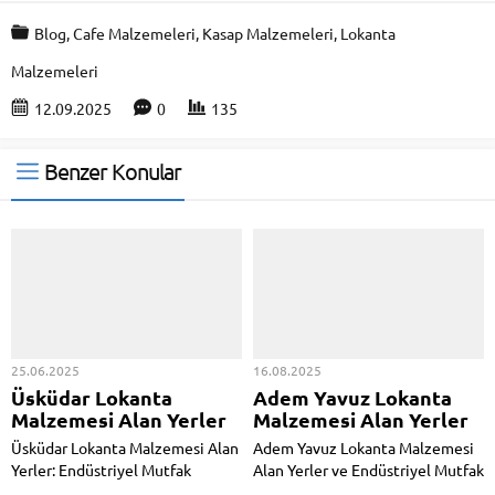
Blog
,
Cafe Malzemeleri
,
Kasap Malzemeleri
,
Lokanta
Malzemeleri
12.09.2025
0
135
Benzer Konular
25.06.2025
16.08.2025
Üsküdar Lokanta
Adem Yavuz Lokanta
Malzemesi Alan Yerler
Malzemesi Alan Yerler
Üsküdar Lokanta Malzemesi Alan
Adem Yavuz Lokanta Malzemesi
Yerler: Endüstriyel Mutfak
Alan Yerler ve Endüstriyel Mutfak
Malzemeleri, Nakliye ve Ödeme
Malzemeleri: İşletmenizin