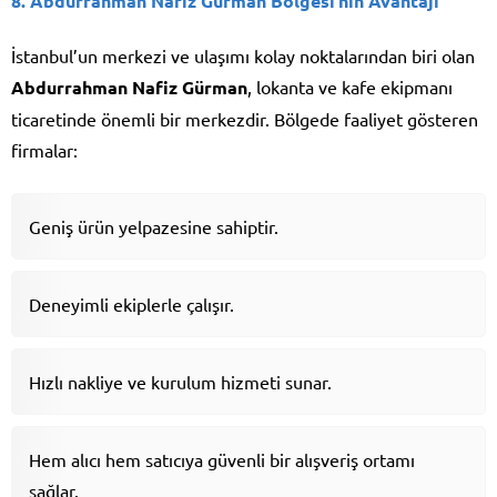
8. Abdurrahman Nafiz Gürman Bölgesi’nin Avantajı
İstanbul’un merkezi ve ulaşımı kolay noktalarından biri olan
Abdurrahman Nafiz Gürman
, lokanta ve kafe ekipmanı
ticaretinde önemli bir merkezdir. Bölgede faaliyet gösteren
firmalar:
Geniş ürün yelpazesine sahiptir.
Deneyimli ekiplerle çalışır.
Hızlı nakliye ve kurulum hizmeti sunar.
Hem alıcı hem satıcıya güvenli bir alışveriş ortamı
sağlar.