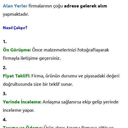
Alan Yerler
firmalarının çoğu
adrese gelerek alım
yapmaktadır.
Nasıl Çalışır?
Ön Görüşme:
Önce malzemelerinizi fotoğraflayarak
firmayla iletişime geçersiniz.
Fiyat Teklifi:
Firma, ürünün durumu ve piyasadaki değeri
doğrultusunda size bir teklif sunar.
Yerinde İnceleme:
Anlaşma sağlanırsa ekip gelip yerinde
inceleme yapar.
Taşıma ve Ödeme:
Ürün alınır, taşıma firmaya aittir ve