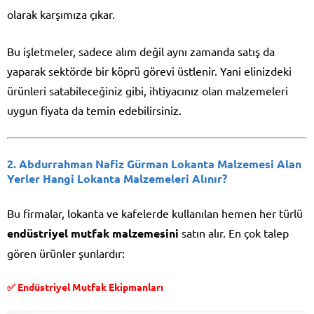
olarak karşımıza çıkar.
Bu işletmeler, sadece alım değil aynı zamanda satış da
yaparak sektörde bir köprü görevi üstlenir. Yani elinizdeki
ürünleri satabileceğiniz gibi, ihtiyacınız olan malzemeleri
uygun fiyata da temin edebilirsiniz.
2.
Abdurrahman Nafiz Gürman Lokanta Malzemesi Alan
Yerler
Hangi Lokanta Malzemeleri Alınır?
Bu firmalar, lokanta ve kafelerde kullanılan hemen her türlü
endüstriyel mutfak malzemesini
satın alır. En çok talep
gören ürünler şunlardır:
✅ Endüstriyel Mutfak Ekipmanları