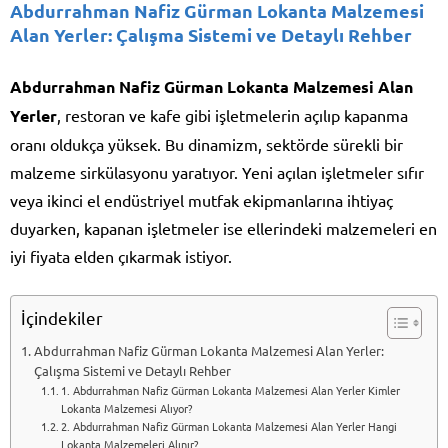
Abdurrahman Nafiz Gürman Lokanta Malzemesi
Alan Yerler
: Çalışma Sistemi ve Detaylı Rehber
Abdurrahman Nafiz Gürman Lokanta Malzemesi Alan
Yerler
, restoran ve kafe gibi işletmelerin açılıp kapanma
oranı oldukça yüksek. Bu dinamizm, sektörde sürekli bir
malzeme sirkülasyonu yaratıyor. Yeni açılan işletmeler sıfır
veya ikinci el endüstriyel mutfak ekipmanlarına ihtiyaç
duyarken, kapanan işletmeler ise ellerindeki malzemeleri en
iyi fiyata elden çıkarmak istiyor.
İçindekiler
Abdurrahman Nafiz Gürman Lokanta Malzemesi Alan Yerler:
Çalışma Sistemi ve Detaylı Rehber
1. Abdurrahman Nafiz Gürman Lokanta Malzemesi Alan Yerler Kimler
Lokanta Malzemesi Alıyor?
2. Abdurrahman Nafiz Gürman Lokanta Malzemesi Alan Yerler Hangi
Lokanta Malzemeleri Alınır?