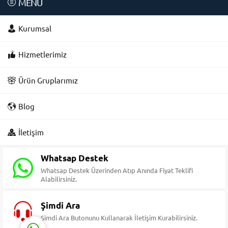
MENÜ
Kurumsal
Hizmetlerimiz
Ürün Gruplarımız
Blog
Süleyman Yıldız
İletişim
Whatsap Destek
Whatsap Destek Üzerinden Atıp Anında Fiyat Teklifi
Alabilirsiniz.
Cevap Yaz
Şimdi Ara
Şimdi Ara Butonunu Kullanarak İletişim Kurabilirsiniz.