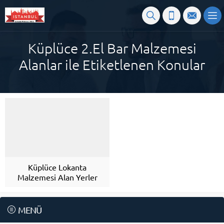
Küplüce 2.El Bar Malzemesi
Alanlar ile Etiketlenen Konular
Küplüce Lokanta
Malzemesi Alan Yerler
MENÜ