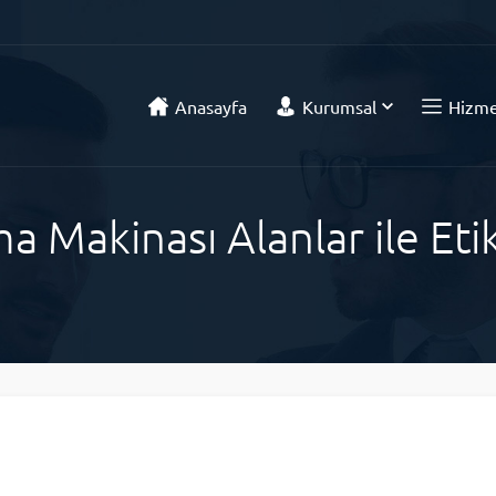
Anasayfa
Kurumsal
Hizme
ma Makinası Alanlar ile Et