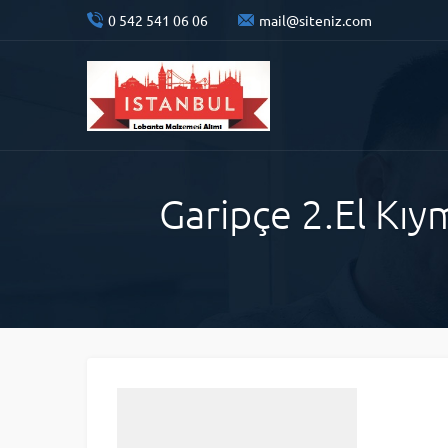
0 542 541 06 06
mail@siteniz.com
Garipçe 2.El Kıy