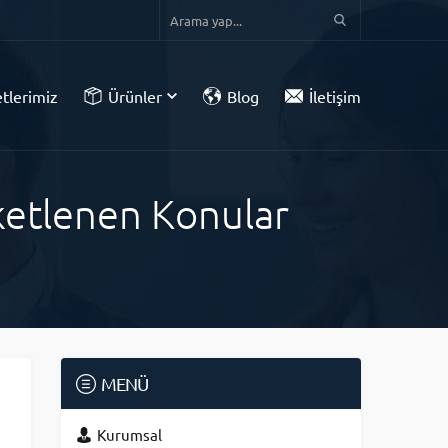
tlerimiz
Ürünler
Blog
İletişim
iketlenen Konular
MENÜ
Kurumsal