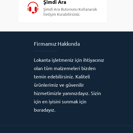
Şimdi Ara
Şimdi Ara Butonunu Kullanarak
İletişim Kurabilirsiniz.
Firmamız Hakkında
Lokanta işletmeniz için ihtiyacınız
olan tüm malzemeleri bizden
temin edebilirsiniz. Kaliteli
ürünlerimiz ve güvenilir
hizmetimizle yanınızdayız. Sizin
için en iyisini sunmak için
buradayız.