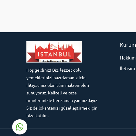
Kurum
Hakkım
Süleyman Yıldız
İletişim
Hoş geldiniz! Biz, lezzet dolu
yemeklerinizi hazırlamanız için
ihtiyacınız olan tüm malzemeleri
sunuyoruz. Kaliteli ve taze
ürünlerimizle her zaman yanınızdayız.
Cevap Yaz
Siz de lokantanızı güzelleştirmek için
bize katılın.