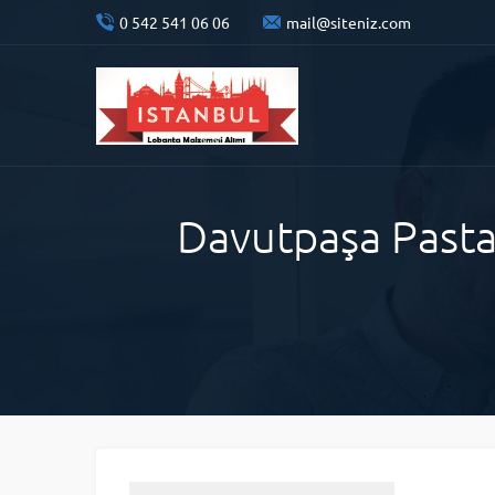
0 542 541 06 06
mail@siteniz.com
Davutpaşa Pastan