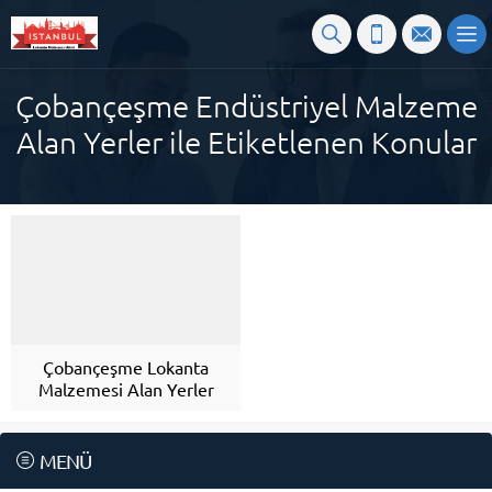
Çobançeşme Endüstriyel Malzeme
Alan Yerler ile Etiketlenen Konular
Çobançeşme Lokanta
Malzemesi Alan Yerler
MENÜ