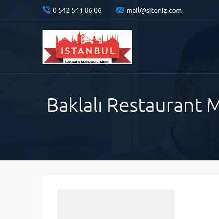
0 542 541 06 06
mail@siteniz.com
Baklalı Restaurant M