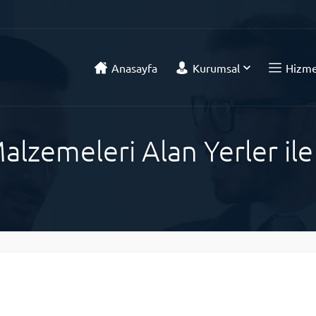
Anasayfa
Kurumsal
Hizme
alzemeleri Alan Yerler il