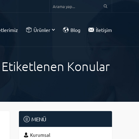
tlerimiz
Ürünler
Blog
İletişim
e Etiketlenen Konular
MENÜ
Kurumsal