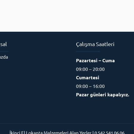
sal
Çalışma Saatleri
ızda
Pazartesi – Cuma
09:00 – 20:00
Cumartesi
09:00 – 16:00
Pazar günleri kapalıyız.
İkinci El Lokanta Malzemeleri Alan Yerler | 0 542 541 06 06