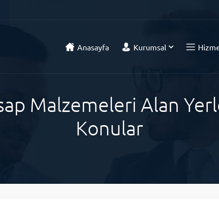
Anasayfa
Kurumsal
Hizme
p Malzemeleri Alan Yerle
Konular