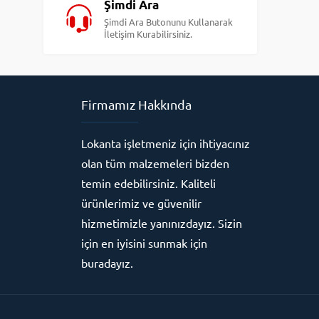
Şimdi Ara
Şimdi Ara Butonunu Kullanarak
İletişim Kurabilirsiniz.
Firmamız Hakkında
Lokanta işletmeniz için ihtiyacınız
olan tüm malzemeleri bizden
temin edebilirsiniz. Kaliteli
ürünlerimiz ve güvenilir
hizmetimizle yanınızdayız. Sizin
için en iyisini sunmak için
buradayız.