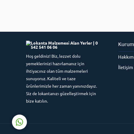
Kurum
Hoş geldiniz! Biz, lezzet dolu
Hakkım
Süleyman Yıldız
yemeklerinizi hazırlamanız için
İletişim
ihtiyacınız olan tüm malzemeleri
sunuyoruz. Kaliteli ve taze
ürünlerimizle her zaman yanınızdayız.
Siz de lokantanızı güzelleştirmek için
Cevap Yaz
bize katılın.