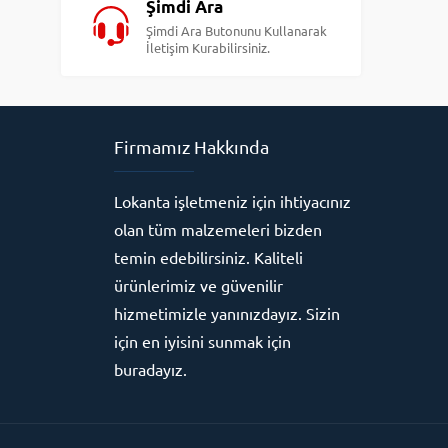
Şimdi Ara
Şimdi Ara Butonunu Kullanarak
İletişim Kurabilirsiniz.
Firmamız Hakkında
Lokanta işletmeniz için ihtiyacınız
olan tüm malzemeleri bizden
temin edebilirsiniz. Kaliteli
ürünlerimiz ve güvenilir
hizmetimizle yanınızdayız. Sizin
için en iyisini sunmak için
buradayız.