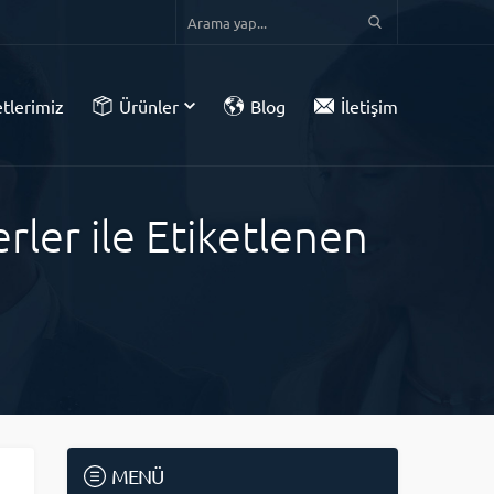
tlerimiz
Ürünler
Blog
İletişim
ler ile Etiketlenen
MENÜ