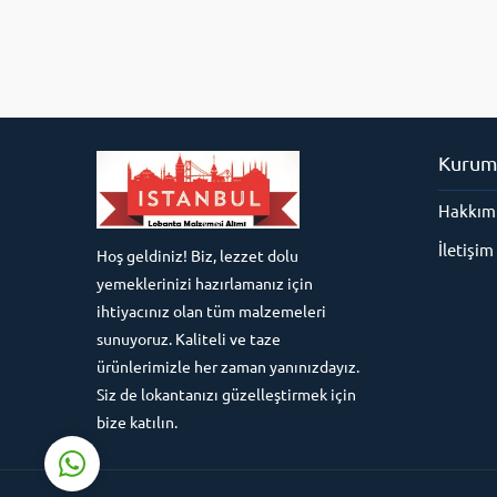
Kurum
Hakkım
Süleyman Yıldız
İletişim
Hoş geldiniz! Biz, lezzet dolu
yemeklerinizi hazırlamanız için
ihtiyacınız olan tüm malzemeleri
sunuyoruz. Kaliteli ve taze
ürünlerimizle her zaman yanınızdayız.
Cevap Yaz
Siz de lokantanızı güzelleştirmek için
bize katılın.