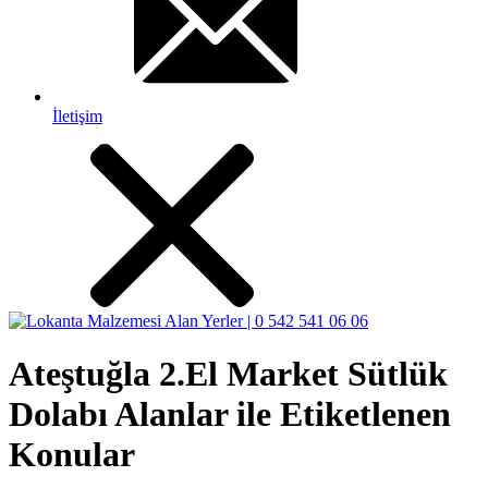
İletişim
Ateştuğla 2.El Market Sütlük
Dolabı Alanlar ile Etiketlenen
Konular