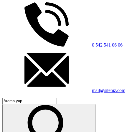
0 542 541 06 06
mail@siteniz.com