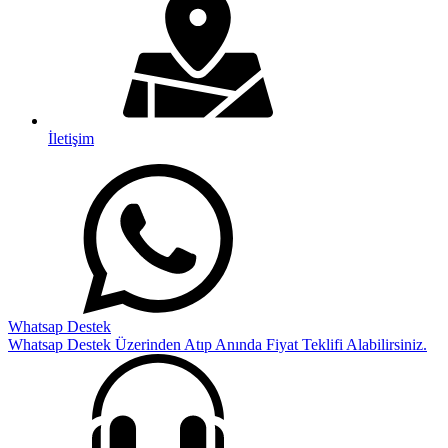
İletişim
Whatsap Destek
Whatsap Destek Üzerinden Atıp Anında Fiyat Teklifi Alabilirsiniz.