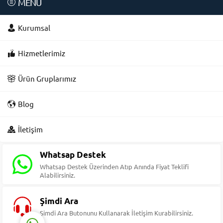
MENÜ
Kurumsal
Hizmetlerimiz
Ürün Gruplarımız
Blog
Süleyman Yıldız
İletişim
Whatsap Destek
Whatsap Destek Üzerinden Atıp Anında Fiyat Teklifi
Alabilirsiniz.
Cevap Yaz
Şimdi Ara
Şimdi Ara Butonunu Kullanarak İletişim Kurabilirsiniz.