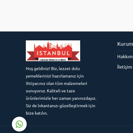
Kurum
Hakkım
Süleyman Yıldız
İletişim
Hoş geldiniz! Biz, lezzet dolu
yemeklerinizi hazırlamanız için
ihtiyacınız olan tüm malzemeleri
sunuyoruz. Kaliteli ve taze
ürünlerimizle her zaman yanınızdayız.
Cevap Yaz
Siz de lokantanızı güzelleştirmek için
bize katılın.