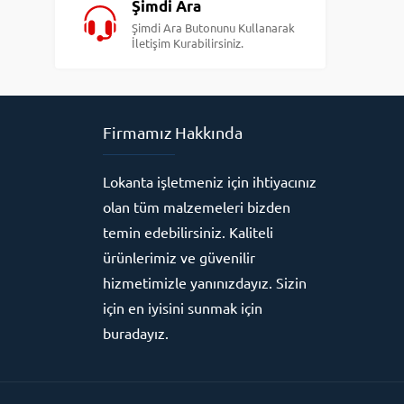
Şimdi Ara
Şimdi Ara Butonunu Kullanarak
İletişim Kurabilirsiniz.
Firmamız Hakkında
Lokanta işletmeniz için ihtiyacınız
olan tüm malzemeleri bizden
temin edebilirsiniz. Kaliteli
ürünlerimiz ve güvenilir
hizmetimizle yanınızdayız. Sizin
için en iyisini sunmak için
buradayız.