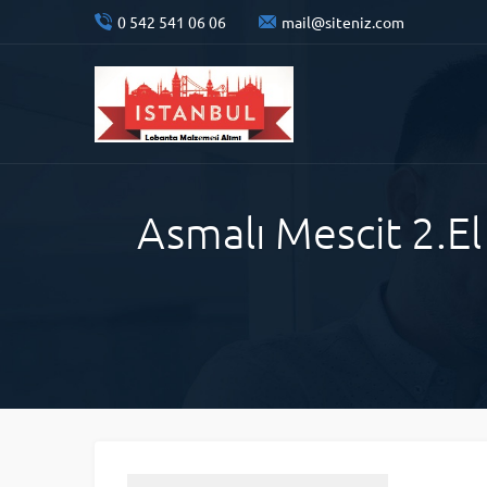
0 542 541 06 06
mail@siteniz.com
Asmalı Mescit 2.El