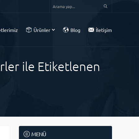
tlerimiz
Ürünler
Blog
İletişim
ler ile Etiketlenen
MENÜ