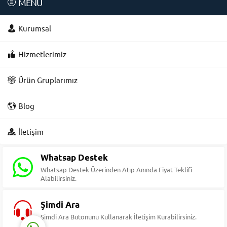
MENÜ
Kurumsal
Hizmetlerimiz
Ürün Gruplarımız
Blog
Süleyman Yıldız
İletişim
Whatsap Destek
Whatsap Destek Üzerinden Atıp Anında Fiyat Teklifi
Alabilirsiniz.
Cevap Yaz
Şimdi Ara
Şimdi Ara Butonunu Kullanarak İletişim Kurabilirsiniz.