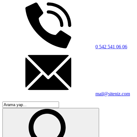
0 542 541 06 06
mail@siteniz.com