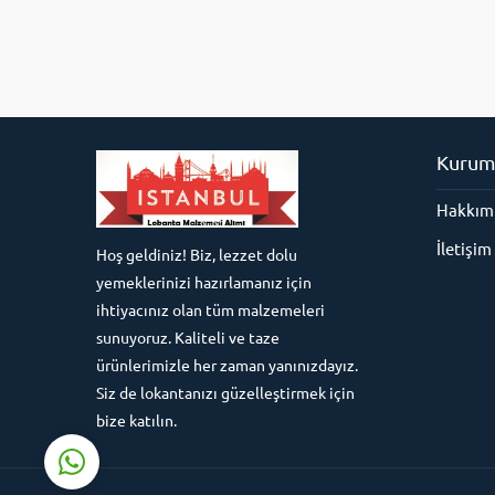
Kurum
Hakkım
Süleyman Yıldız
İletişim
Hoş geldiniz! Biz, lezzet dolu
yemeklerinizi hazırlamanız için
ihtiyacınız olan tüm malzemeleri
sunuyoruz. Kaliteli ve taze
ürünlerimizle her zaman yanınızdayız.
Cevap Yaz
Siz de lokantanızı güzelleştirmek için
bize katılın.