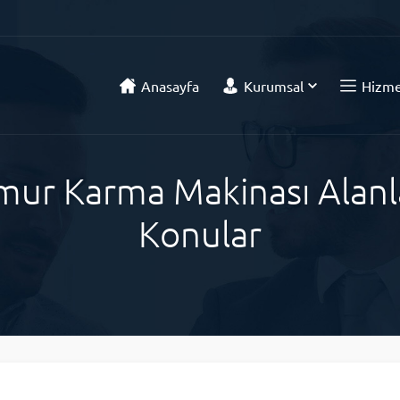
Anasayfa
Kurumsal
Hizme
ur Karma Makinası Alanla
Konular