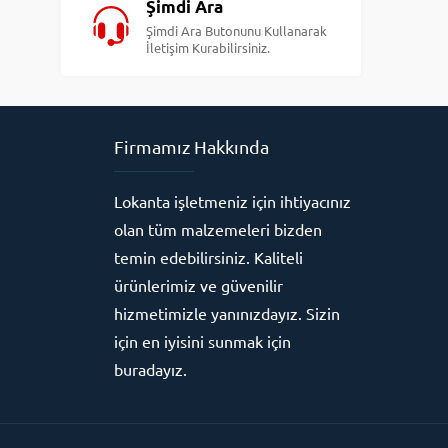
Şimdi Ara
Şimdi Ara Butonunu Kullanarak
İletişim Kurabilirsiniz.
Firmamız Hakkında
Lokanta işletmeniz için ihtiyacınız
olan tüm malzemeleri bizden
temin edebilirsiniz. Kaliteli
ürünlerimiz ve güvenilir
hizmetimizle yanınızdayız. Sizin
için en iyisini sunmak için
buradayız.