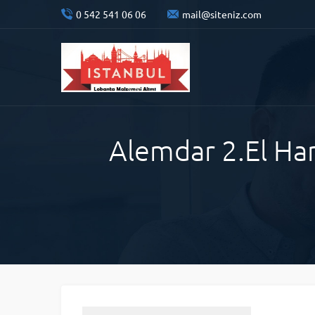
0 542 541 06 06
mail@siteniz.com
Alemdar 2.El Ham