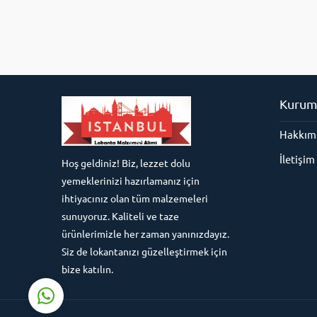
Kurum
Hakkım
Süleyman Yıldız
İletişim
Hoş geldiniz! Biz, lezzet dolu
yemeklerinizi hazırlamanız için
ihtiyacınız olan tüm malzemeleri
sunuyoruz. Kaliteli ve taze
ürünlerimizle her zaman yanınızdayız.
Cevap Yaz
Siz de lokantanızı güzelleştirmek için
bize katılın.