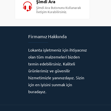
Şimdi Ara
Şimdi Ara Butonunu Kullanarak
İletişim Kurabilirsiniz.
Firmamız Hakkında
Lokanta işletmeniz için ihtiyacınız
olan tüm malzemeleri bizden
temin edebilirsiniz. Kaliteli
ürünlerimiz ve güvenilir
hizmetimizle yanınızdayız. Sizin
için en iyisini sunmak için
buradayız.