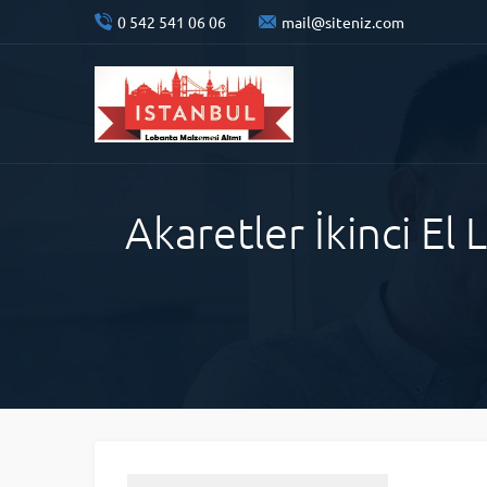
0 542 541 06 06
mail@siteniz.com
Akaretler İkinci El