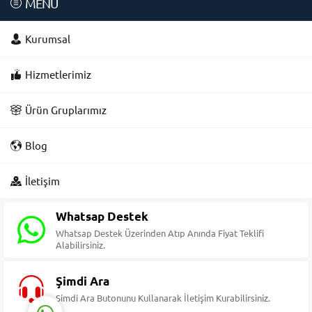
MENÜ
Kurumsal
Hizmetlerimiz
Ürün Gruplarımız
Blog
Süleyman Yıldız
İletişim
Whatsap Destek
Whatsap Destek Üzerinden Atıp Anında Fiyat Teklifi
Alabilirsiniz.
Cevap Yaz
Şimdi Ara
Şimdi Ara Butonunu Kullanarak İletişim Kurabilirsiniz.