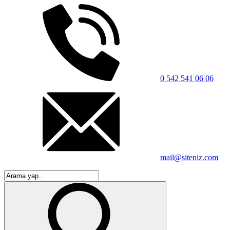
0 542 541 06 06
mail@siteniz.com