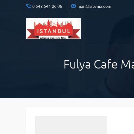
0 542 541 06 06
mail@siteniz.com
Fulya Cafe Ma