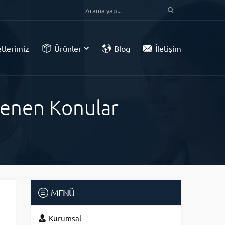
tlerimiz
Ürünler
Blog
İletişim
tlenen Konular
MENÜ
Kurumsal