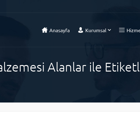
Anasayfa
Kurumsal
Hizme
lzemesi Alanlar ile Etike